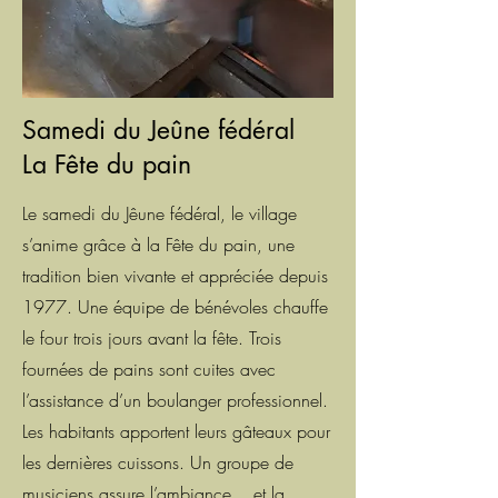
Samedi du Jeûne fédéral
La Fête du pain
Le samedi du Jêune fédéral, le village
s’anime grâce à la Fête du pain, une
tradition bien vivante et appréciée depuis
1977.
Une équipe de bénévoles chauffe
le four trois jours avant la fête.
Trois
fournées de pains sont cuites
avec
l’assistance d’un boulanger professionnel.
Les habitants apportent
leurs gâteaux pour
les dernières cuissons. Un groupe de
musiciens assure l’ambiance... et la