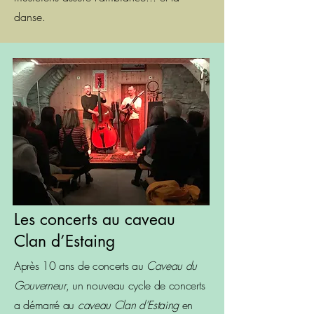
danse.
Les concerts au caveau
Clan d’Estaing
Après 10 ans de concerts au
Caveau du
Gouverneur
, un nouveau cycle de concerts
a démarré au
caveau Clan d’Estaing
en